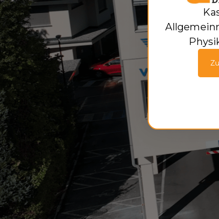
Kas
Allgemeinm
Physi
Zu