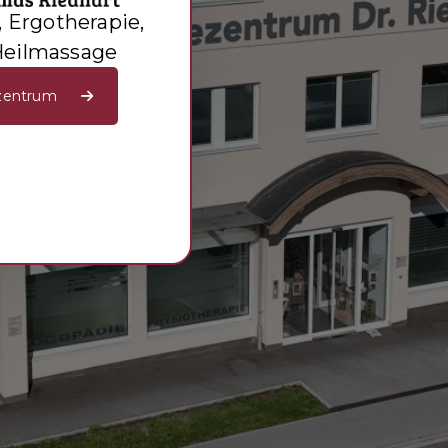
, Ergotherapie,
Heilmassage
zentrum
