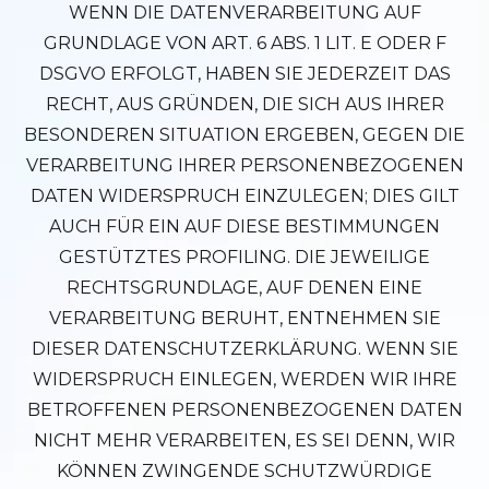
WENN DIE DATENVERARBEITUNG AUF
GRUNDLAGE VON ART. 6 ABS. 1 LIT. E ODER F
DSGVO ERFOLGT, HABEN SIE JEDERZEIT DAS
RECHT, AUS GRÜNDEN, DIE SICH AUS IHRER
BESONDEREN SITUATION ERGEBEN, GEGEN DIE
VERARBEITUNG IHRER PERSONENBEZOGENEN
DATEN WIDERSPRUCH EINZULEGEN; DIES GILT
AUCH FÜR EIN AUF DIESE BESTIMMUNGEN
GESTÜTZTES PROFILING. DIE JEWEILIGE
RECHTSGRUNDLAGE, AUF DENEN EINE
VERARBEITUNG BERUHT, ENTNEHMEN SIE
DIESER DATENSCHUTZERKLÄRUNG. WENN SIE
WIDERSPRUCH EINLEGEN, WERDEN WIR IHRE
BETROFFENEN PERSONENBEZOGENEN DATEN
NICHT MEHR VERARBEITEN, ES SEI DENN, WIR
KÖNNEN ZWINGENDE SCHUTZWÜRDIGE