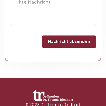
© 2023 Dr. Thomas Riedhart